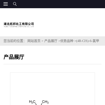
您当前的位置：
网站首页
>
产品展厅
>
优势品种
>
(4R-CIS)-6-氯甲
基-2,2-二甲基-1,3-二氧戊环-4-乙酸叔丁酯
产品展厅