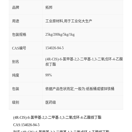
品牌
拓邦
用途
工业原材料,用于工业化大生产
25kg/200kg/5kg/1kg
包装规格
154026-94-5
CAS编号
(4R-CIS)-6-氯甲基-2,2-二甲基-1,3-二氧戊环-4-乙酸
别名
叔丁酯
99%
纯度
包装
依据产品性状而定,一般为:纸板桶或镀锌铁桶
级别
医药级
(4R-CIS)-6-氯甲基-2,2-二甲基-1,3-二氧戊环-4-乙酸叔丁酯
CAS:154026-94-5