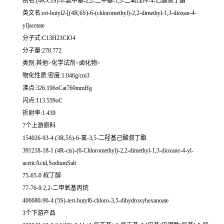
别名:(4R-CIS)-6-氯甲基-2,2-二甲基-1,3-二氧戊环-4-乙酸叔丁酯
英文名:ert-butyl2-[(4R,6S)-6-(chloromethyl)-2,2-dimethyl-1,3-dioxan-4-
yl]acetate
分子式:C13H23ClO4
分子量:278.772
类别:其他>化学试剂>卤化物>
物化性质:密度:1.046g/cm3
沸点:326.196oCat760mmHg
闪点:113.559oC
折射率:1.439
7个上游原料
154026-93-4 (3R,5S)-6-氯-3,5-二羟基己酸叔丁酯
391218-18-1 (4R-cis)-(6-Chloromethyl)-2,2-dimethyl-1,3-dioxane-4-yl-
aceticAcid,SodiumSalt
75-65-0 叔丁醇
77-76-9 2,2-二甲氧基丙烷
406680-96-4 (5S)-tert-butyl6-chloro-3,5-dihydroxyhexanoate
3个下游产品