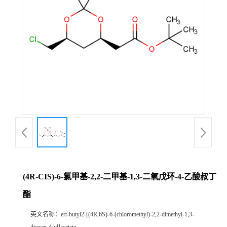
(4R-CIS)-6-氯甲基-2,2-二甲基-1,3-二氧戊环-4-乙酸叔丁
酯
英文名称：
ert-butyl2-[(4R,6S)-6-(chloromethyl)-2,2-dimethyl-1,3-