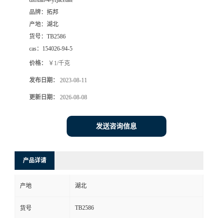
dioxan-4-yl]acetate
品牌：
拓邦
产地：
湖北
货号：
TB2586
cas：
154026-94-5
价格：
￥1/千克
发布日期：
2023-08-11
更新日期：
2026-08-08
发送咨询信息
产品详请
产地
湖北
TB2586
货号