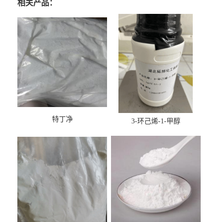
相关产品：
特丁净
3-环己烯-1-甲醇