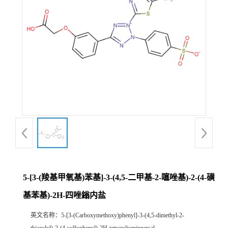
5-[3-(羧基甲氧基)苯基]-3-(4,5-二甲基-2-噻唑基)-2-(4-磺
基苯基)-2H-四唑鎓内盐
英文名称：
5-[3-(Carboxymethoxy)phenyl]-3-(4,5-dimethyl-2-