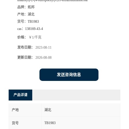
thiazolyl)-2-(4-sulfophenyl)-2H-tetrazoliuminnersal
品牌：
拓邦
产地：
湖北
货号：
TB1983
cas：
138169-43-4
价格：
￥1/千克
发布日期：
2023-08-11
更新日期：
2026-08-08
发送咨询信息
产品详请
产地
湖北
TB1983
货号