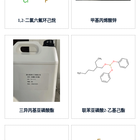
1,2-二氯六氟环己烷
甲基丙烯酸锌
三异丙基亚磷酸酯
联苯亚磷酸2-乙基己酯