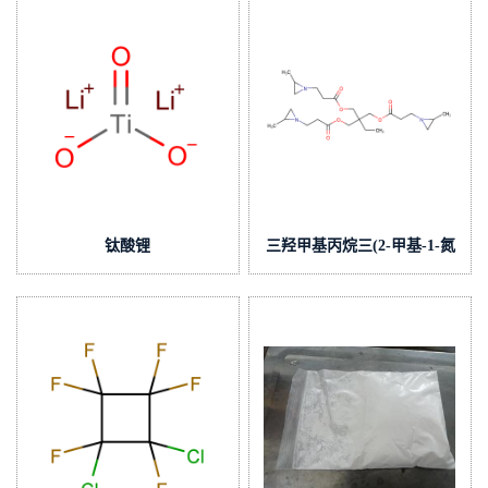
钛酸锂
三羟甲基丙烷三(2-甲基-1-氮
杂环丙烷丙酸酯)