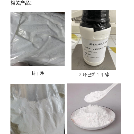
相关产品：
特丁净
3-环己烯-1-甲醇