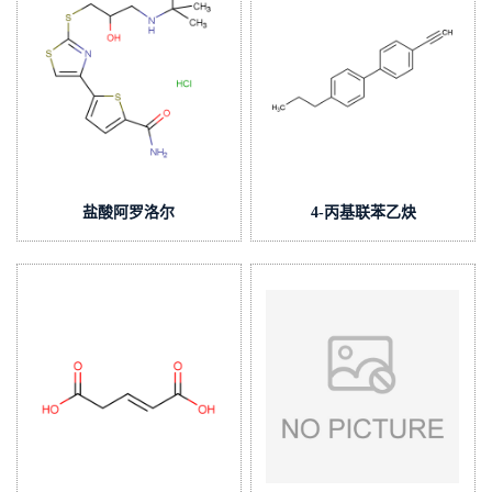
盐酸阿罗洛尔
4-丙基联苯乙炔