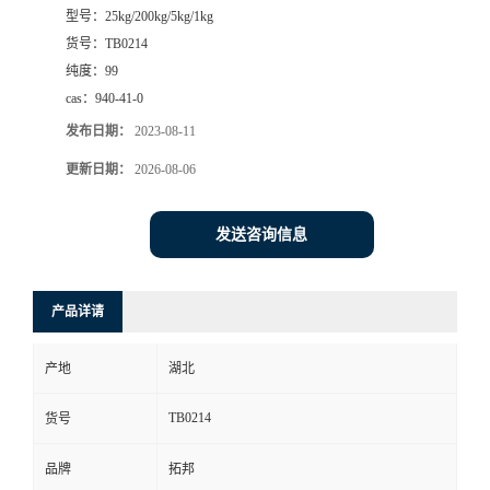
型号：
25kg/200kg/5kg/1kg
货号：
TB0214
纯度：
99
cas：
940-41-0
发布日期：
2023-08-11
更新日期：
2026-08-06
发送咨询信息
产品详请
产地
湖北
TB0214
货号
品牌
拓邦