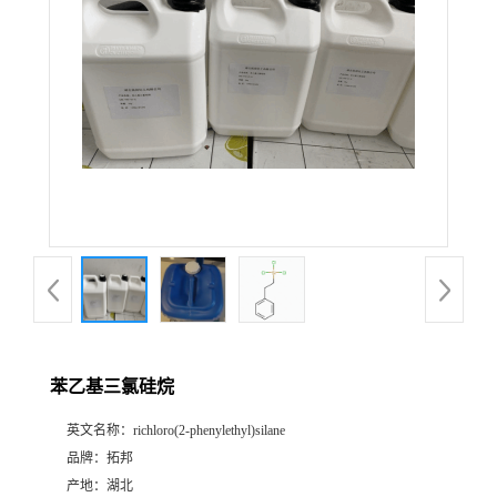
苯乙基三氯硅烷
英文名称：
richloro(2-phenylethyl)silane
品牌：
拓邦
产地：
湖北