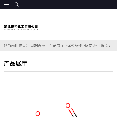
您当前的位置：
网站首页
>
产品展厅
>
优势品种
>
反式-环丁烷-1,2-
二羧酸
产品展厅