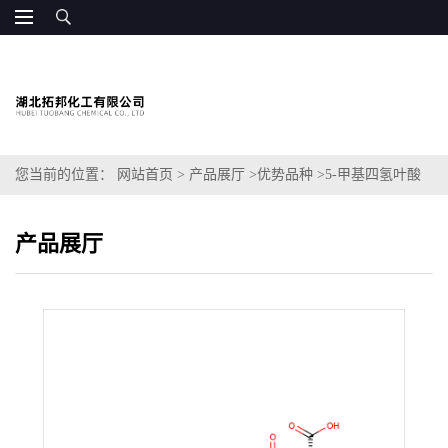
您当前的位置：
网站首页
>
产品展厅
>
优势品种
>
5-甲基四氢叶酸
钙
产品展厅