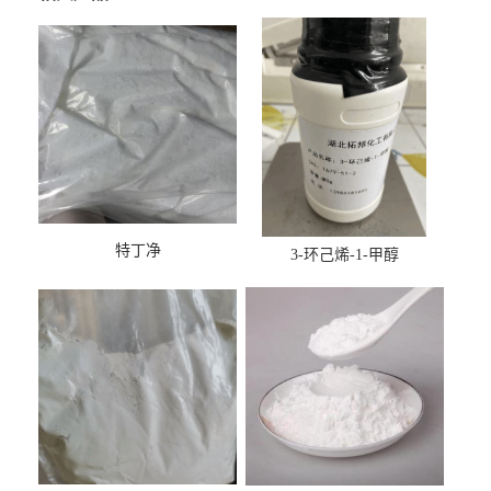
特丁净
3-环己烯-1-甲醇