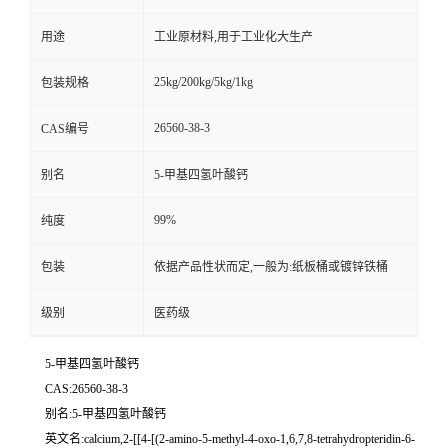
用途
工业原材料,用于工业化大生产
25kg/200kg/5kg/1kg
包装规格
26560-38-3
CAS编号
别名
5-甲基四氢叶酸钙
99%
纯度
包装
依据产品性状而定,一般为:纸板桶或镀锌铁桶
级别
医药级
5-甲基四氢叶酸钙
CAS:26560-38-3
别名:5-甲基四氢叶酸钙
英文名:calcium,2-[[4-[(2-amino-5-methyl-4-oxo-1,6,7,8-tetrahydropteridin-6-