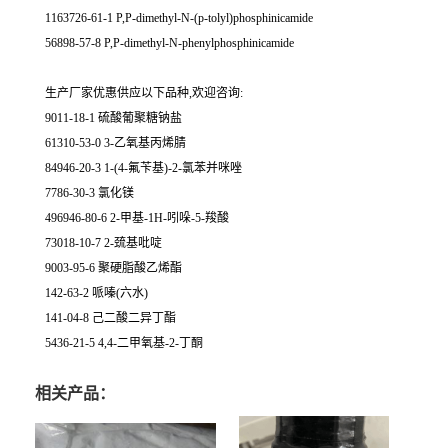
1163726-61-1 P,P-dimethyl-N-(p-tolyl)phosphinicamide
56898-57-8 P,P-dimethyl-N-phenylphosphinicamide
生产厂家优惠供应以下品种,欢迎咨询:
9011-18-1 硫酸葡聚糖钠盐
61310-53-0 3-乙氧基丙烯腈
84946-20-3 1-(4-氟苄基)-2-氯苯并咪唑
7786-30-3 氯化镁
496946-80-6 2-甲基-1H-吲哚-5-羧酸
73018-10-7 2-巯基吡啶
9003-95-6 聚硬脂酸乙烯酯
142-63-2 哌嗪(六水)
141-04-8 己二酸二异丁酯
5436-21-5 4,4-二甲氧基-2-丁酮
相关产品：