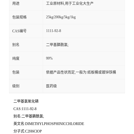
用途
工业原材料,用于工业化大生产
25kg/200kg/5kg/1kg
包装规格
1111-92-8
CAS编号
别名
二甲基膦酰氯;
99%
纯度
包装
依据产品性状而定,一般为:纸板桶或镀锌铁桶
级别
医药级
二甲基氯氧化磷
CAS:1111-92-8
别名:二甲基膦酰氯;
英文名:DIMETHYLPHOSPHINICCHLORIDE
分子式:C2H6ClOP