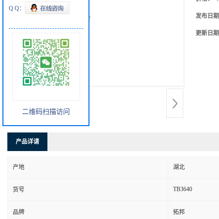
Q Q：
发布日期
更新日期
二维码扫描访问
产品详请
产地
湖北
TB3640
货号
品牌
拓邦