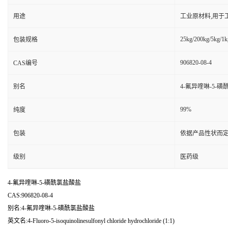
用途
工业原材料,用于
25kg/200kg/5kg/1k
包装规格
906820-08-4
CAS编号
别名
4-氟异喹啉-5-
99%
纯度
包装
依据产品性状而定
级别
医药级
4-氟异喹啉-5-磺酰氯盐酸盐
CAS:906820-08-4
别名:4-氟异喹啉-5-磺酰氯盐酸盐
英文名:4-Fluoro-5-isoquinolinesulfonyl chloride hydrochloride (1:1)