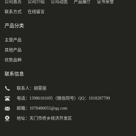
公司首页
公司介绍
公司动态
产品展厅
证书荣誉
联系方式
在线留言
产品分类
主营产品
其他产品
优势品种
联系信息
联系人：胡雯丽
电话：13986181695（微信同号）QQ：1018287799
邮箱：
1078480055@qq.com
地址：天门市侨乡经济开发区