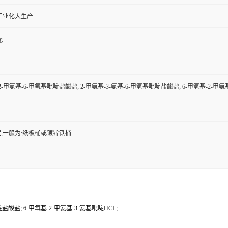
工业化大生产
g
-2-甲氨基-6-甲氧基吡啶盐酸盐; 2-甲氨基-3-氨基-6-甲氧基吡啶盐酸盐; 6-甲氧基-2-甲氨
,一般为:纸板桶或镀锌铁桶
啶盐酸盐; 6-甲氧基-2-甲氨基-3-氨基吡啶HCL;