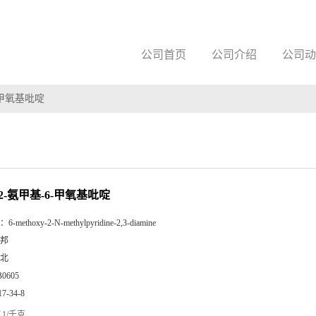
公司首页
公司介绍
公司动
6-甲氧基吡啶
-2-氨甲基-6-甲氧基吡啶
：
6-methoxy-2-N-methylpyridine-2,3-diamine
邦
北
B0605
17-34-8
1/千克