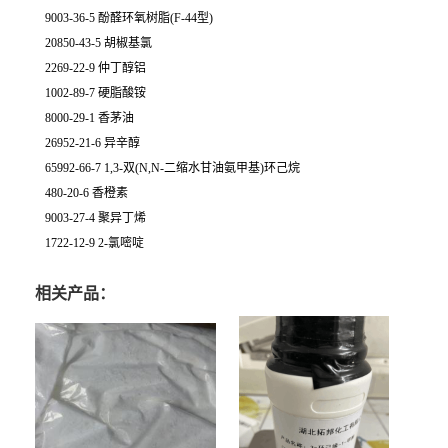
9003-36-5 酚醛环氧树脂(F-44型)
20850-43-5 胡椒基氯
2269-22-9 仲丁醇铝
1002-89-7 硬脂酸铵
8000-29-1 香茅油
26952-21-6 异辛醇
65992-66-7 1,3-双(N,N-二缩水甘油氨甲基)环己烷
480-20-6 香橙素
9003-27-4 聚异丁烯
1722-12-9 2-氯嘧啶
相关产品：