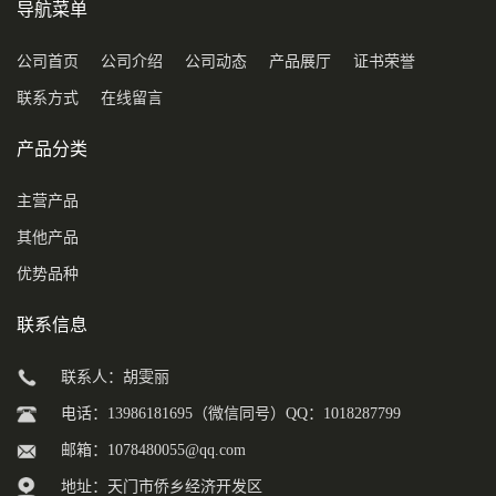
导航菜单
公司首页
公司介绍
公司动态
产品展厅
证书荣誉
联系方式
在线留言
产品分类
主营产品
其他产品
优势品种
联系信息
联系人：胡雯丽
电话：13986181695（微信同号）QQ：1018287799
邮箱：
1078480055@qq.com
地址：天门市侨乡经济开发区