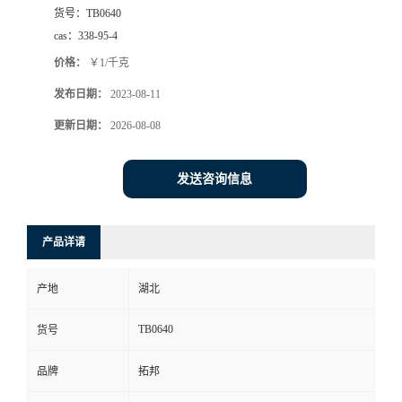
货号：
TB0640
cas：
338-95-4
价格：
￥1/千克
发布日期：
2023-08-11
更新日期：
2026-08-08
发送咨询信息
产品详请
产地
湖北
TB0640
货号
品牌
拓邦