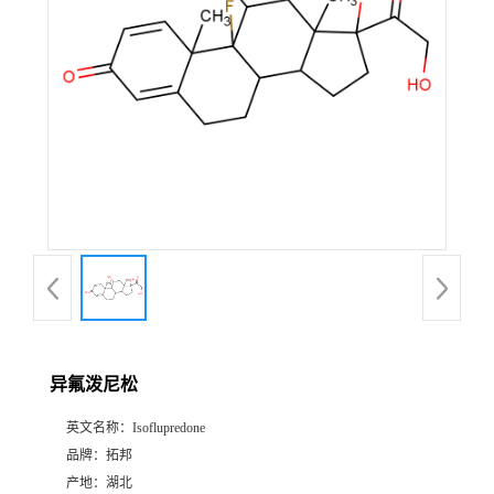
异氟泼尼松
英文名称：
Isoflupredone
品牌：
拓邦
产地：
湖北