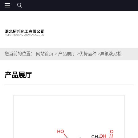
您当前的位置：
网站首页
>
产品展厅
>
优势品种
>
异氟泼尼松
产品展厅