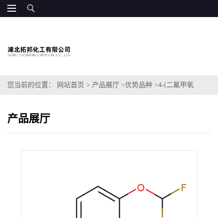
您当前的位置：
网站首页
>
产品展厅
>
优势品种
>
4-(二氟甲氧
基)-3-(环丙基甲氧基)苯甲醛
产品展厅