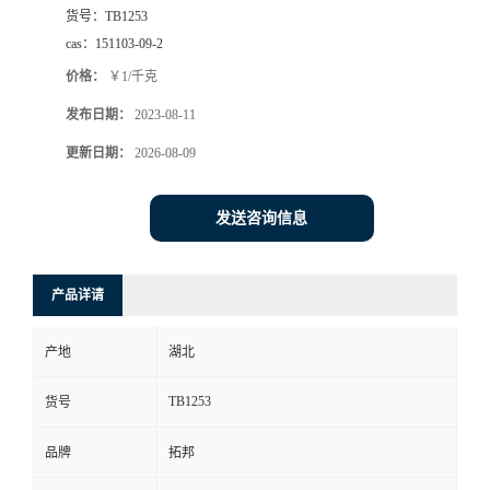
货号：
TB1253
cas：
151103-09-2
价格：
￥1/千克
发布日期：
2023-08-11
更新日期：
2026-08-09
发送咨询信息
产品详请
产地
湖北
TB1253
货号
品牌
拓邦