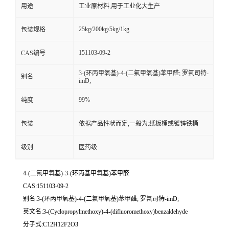
用途
工业原材料,用于工业化大生产
25kg/200kg/5kg/1kg
包装规格
151103-09-2
CAS编号
3-(环丙甲氧基)-4-(二氟甲氧基)苯甲醛; 罗氟司特-
别名
imD;
99%
纯度
包装
依据产品性状而定,一般为:纸板桶或镀锌铁桶
级别
医药级
4-(二氟甲氧基)-3-(环丙基甲氧基)苯甲醛
CAS:151103-09-2
别名:3-(环丙甲氧基)-4-(二氟甲氧基)苯甲醛; 罗氟司特-imD;
英文名:3-(Cyclopropylmethoxy)-4-(difluoromethoxy)benzaldehyde
分子式:C12H12F2O3