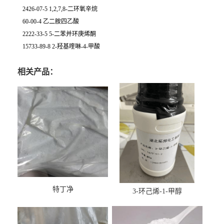
2426-07-5 1,2,7,8-二环氧辛烷
60-00-4 乙二胺四乙酸
2222-33-5 5-二苯并环庚烯酮
15733-89-8 2-羟基喹啉-4-甲酸
相关产品：
特丁净
3-环己烯-1-甲醇