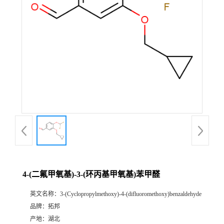
4-(二氟甲氧基)-3-(环丙基甲氧基)苯甲醛
英文名称：
3-(Cyclopropylmethoxy)-4-(difluoromethoxy)benzaldehyde
品牌：
拓邦
产地：
湖北