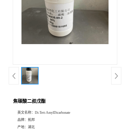
焦碳酸二叔戊酯
英文名称：
Di-Tert-AmylDicarbonate
品牌：
拓邦
产地：
湖北