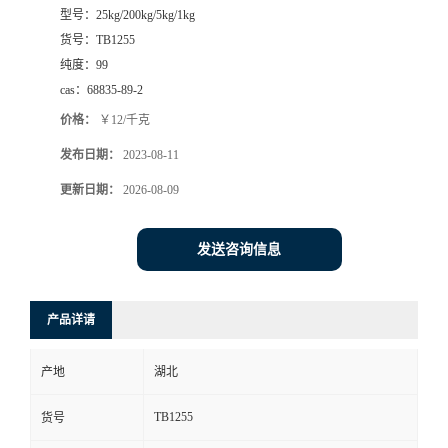
型号：
25kg/200kg/5kg/1kg
货号：
TB1255
纯度：
99
cas：
68835-89-2
价格：
￥12/千克
发布日期：
2023-08-11
更新日期：
2026-08-09
发送咨询信息
产品详请
产地
湖北
TB1255
货号