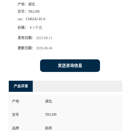
产地：
湖北
货号：
TB1299
cas：
1346242-81-6
价格：
￥1/千克
发布日期：
2023-08-11
更新日期：
2026-08-06
发送咨询信息
产品详请
产地
湖北
TB1299
货号
品牌
拓邦