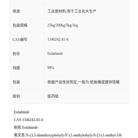
用途
工业原材料,用于工业化大生产
25kg/200kg/5kg/1kg
包装规格
1346242-81-6
CAS编号
Erdafitinib
别名
99%
纯度
包装
依据产品性状而定,一般为:纸板桶或镀锌铁桶
级别
医药级
Erdafitinib
CAS:1346242-81-6
别名:Erdafitinib
英文名:N-(3,5-dimethoxyphenyl)-N'-(1-methylethyl)-N-[3-(1-methyl-1H-