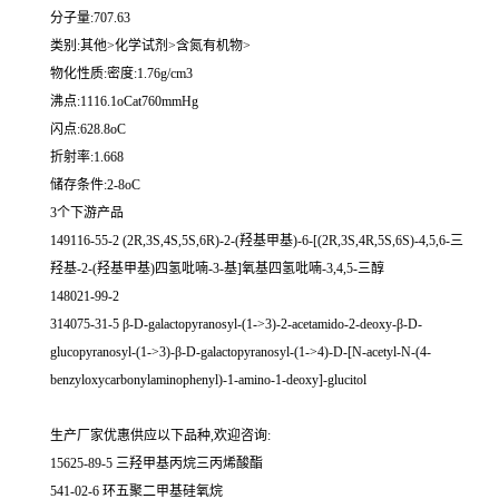
分子量:707.63
类别:其他>化学试剂>含氮有机物>
物化性质:密度:1.76g/cm3
沸点:1116.1oCat760mmHg
闪点:628.8oC
折射率:1.668
储存条件:2-8oC
3个下游产品
149116-55-2 (2R,3S,4S,5S,6R)-2-(羟基甲基)-6-[(2R,3S,4R,5S,6S)-4,5,6-三
羟基-2-(羟基甲基)四氢吡喃-3-基]氧基四氢吡喃-3,4,5-三醇
148021-99-2
314075-31-5 β-D-galactopyranosyl-(1->3)-2-acetamido-2-deoxy-β-D-
glucopyranosyl-(1->3)-β-D-galactopyranosyl-(1->4)-D-[N-acetyl-N-(4-
benzyloxycarbonylaminophenyl)-1-amino-1-deoxy]-glucitol
生产厂家优惠供应以下品种,欢迎咨询:
15625-89-5 三羟甲基丙烷三丙烯酸酯
541-02-6 环五聚二甲基硅氧烷