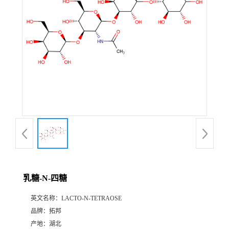
乳糖-N-四糖
英文名称：
LACTO-N-TETRAOSE
品牌：
拓邦
产地：
湖北