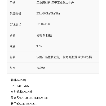
用途
工业原材料,用于工业化大生产
25kg/200kg/5kg/1kg
包装规格
14116-68-8
CAS编号
别名
乳糖-N-四糖
99%
纯度
包装
依据产品性状而定,一般为:纸板桶或镀锌铁桶
级别
医药级
乳糖-N-四糖
CAS:14116-68-8
别名:乳糖-N-四糖
英文名:LACTO-N-TETRAOSE
分子式:C26H45NO21