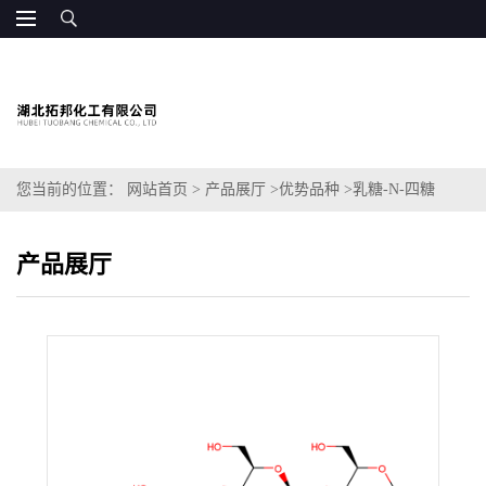
您当前的位置：
网站首页
>
产品展厅
>
优势品种
>
乳糖-N-四糖
产品展厅