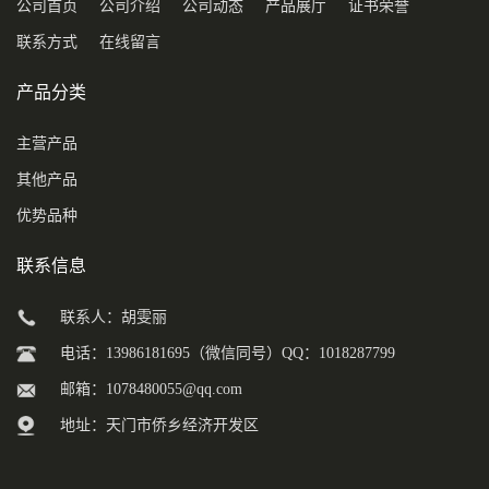
公司首页
公司介绍
公司动态
产品展厅
证书荣誉
联系方式
在线留言
产品分类
主营产品
其他产品
优势品种
联系信息
联系人：胡雯丽
电话：13986181695（微信同号）QQ：1018287799
邮箱：
1078480055@qq.com
地址：天门市侨乡经济开发区