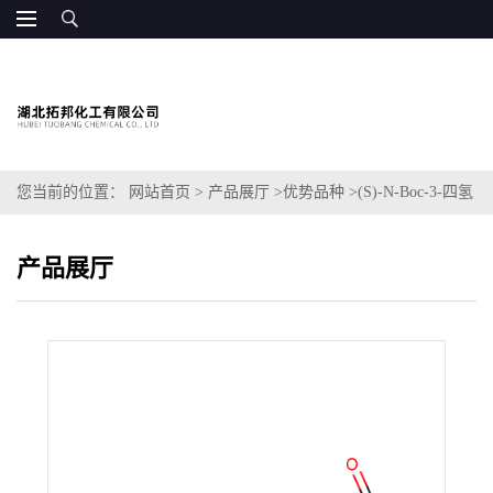
您当前的位置：
网站首页
>
产品展厅
>
优势品种
>
(S)-N-Boc-3-四氢
吡咯乙酸
产品展厅