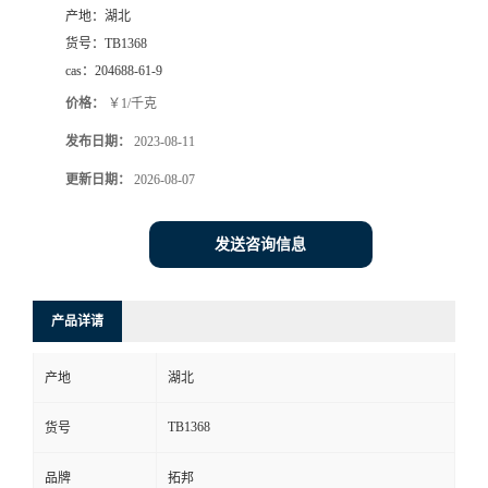
产地：
湖北
货号：
TB1368
cas：
204688-61-9
价格：
￥1/千克
发布日期：
2023-08-11
更新日期：
2026-08-07
发送咨询信息
产品详请
产地
湖北
TB1368
货号
品牌
拓邦