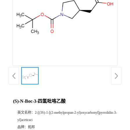
(S)-N-Boc-3-四氢吡咯乙酸
英文名称：
2-[(3S)-1-[(2-methylpropan-2-yl)oxycarbonyl]pyrrolidin-3-
yl]aceticaci
品牌：
拓邦