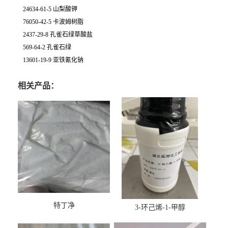
24634-61-5 山梨酸钾
76050-42-5 卡波姆树脂
2437-29-8 孔雀石绿草酸盐
569-64-2 孔雀石绿
13601-19-9 亚铁氰化钠
相关产品：
特丁净
3-环己烯-1-甲醇