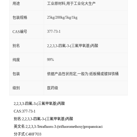
用途
工业原材料,用于工业化大生产
25kg/200kg/5kg/1kg
包装规格
377-73-1
CAS编号
别名
2,2,3,3-四氟-3-(三氟甲氧基)丙酸
99%
纯度
包装
依据产品性状而定,一般为:纸板桶或镀锌铁桶
级别
医药级
2,2,3,3-四氟-3-(三氟甲氧基)丙酸
CAS:377-73-1
别名:2,2,3,3-四氟-3-(三氟甲氧基)丙酸
英文名:2,2,3,3-Tetrafluoro-3-(trifluoromethoxy)propanoicaci
分子式:C4HF7O3