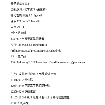
分子量:230.038
类别:其他>化学试剂>卤化物>
物化性质:密度:1.718g/cm3
沸点:124.5oCat760mmHg
闪点:29.1oC
2个上游原料
425-38-7 全氟甲氧基丙酰氟
79754-25-9 2,2,3,3-tetrafluoro-3-
(trifluoromethoxy)propanoicperoxyanhydride
1个下游产品
356-69-4 methyl2,2,3,3-tetrafluoro-3-(trifluoromethoxy)propanoate
生产厂家优惠供应以下品种,欢迎咨询:
13446-03-2 溴化锰
22984-54-9 甲基三丁酮肟基硅烷
12259-92-6 多硫化铵
84163-13-3 6-氟-3-哌啶-4-基-1,2-苯并异唑盐酸盐
65-86-1 乳清酸