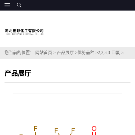
您当前的位置：
网站首页
>
产品展厅
>
优势品种
>
2,2,3,3-四氟-3-
(三氟甲氧基)丙酸
产品展厅