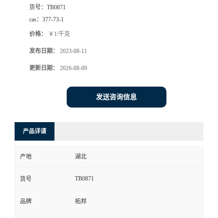
货号：
TB0871
cas：
377-73-1
价格：
￥1/千克
发布日期：
2023-08-11
更新日期：
2026-08-09
发送咨询信息
产品详请
产地
湖北
TB0871
货号
品牌
拓邦