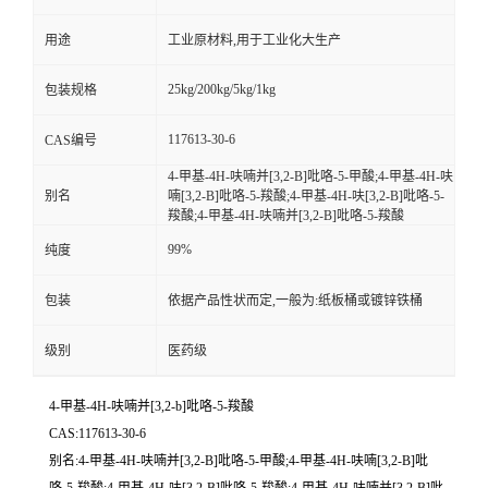
用途
工业原材料,用于工业化大生产
25kg/200kg/5kg/1kg
包装规格
117613-30-6
CAS编号
4-甲基-4H-呋喃并[3,2-B]吡咯-5-甲酸;4-甲基-4H-呋
别名
喃[3,2-B]吡咯-5-羧酸;4-甲基-4H-呋[3,2-B]吡咯-5-
羧酸;4-甲基-4H-呋喃并[3,2-B]吡咯-5-羧酸
99%
纯度
包装
依据产品性状而定,一般为:纸板桶或镀锌铁桶
级别
医药级
4-甲基-4H-呋喃并[3,2-b]吡咯-5-羧酸
CAS:117613-30-6
别名:4-甲基-4H-呋喃并[3,2-B]吡咯-5-甲酸;4-甲基-4H-呋喃[3,2-B]吡