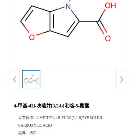
4-甲基-4H-呋喃并[3,2-b]吡咯-5-羧酸
英文名称：
4-METHYL-4H-FURO[3,2-B]PYRROLE-5-
CARBOXYLIC ACID
品牌：
拓邦