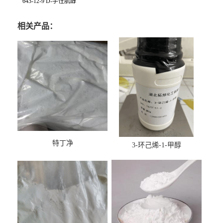
643-12-9 D-手性肌醇
相关产品：
特丁净
3-环己烯-1-甲醇