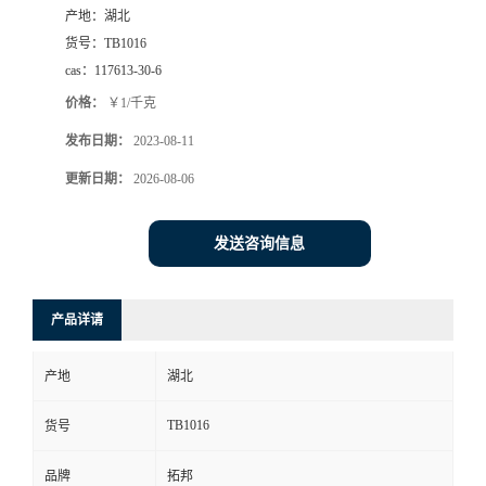
产地：
湖北
货号：
TB1016
cas：
117613-30-6
价格：
￥1/千克
发布日期：
2023-08-11
更新日期：
2026-08-06
发送咨询信息
产品详请
产地
湖北
TB1016
货号
品牌
拓邦