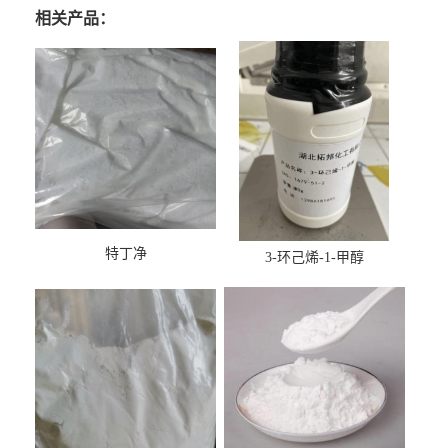
相关产品：
特丁净
3-环己烯-1-甲醇