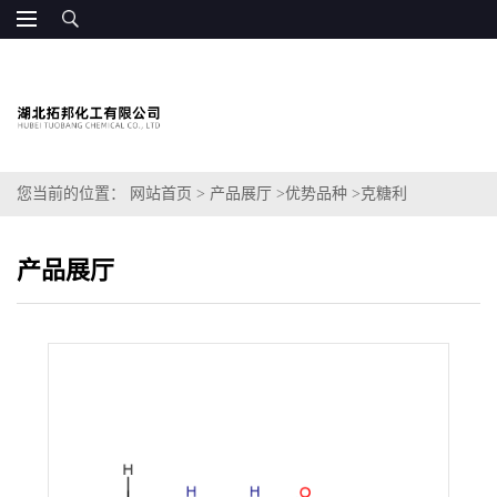
您当前的位置：
网站首页
>
产品展厅
>
优势品种
>
克糖利
产品展厅