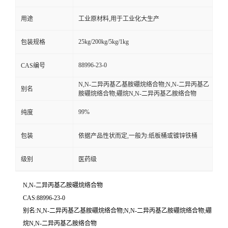
用途
工业原材料,用于工业化大生产
25kg/200kg/5kg/1kg
包装规格
88996-23-0
CAS编号
N,N-二异丙基乙基胺硼烷络合物;N,N-二异丙基乙
别名
胺硼烷络合物;硼烷N,N-二异丙基乙胺络合物
99%
纯度
包装
依据产品性状而定,一般为:纸板桶或镀锌铁桶
级别
医药级
N,N-二异丙基乙胺硼烷络合物
CAS:88996-23-0
别名:N,N-二异丙基乙基胺硼烷络合物;N,N-二异丙基乙胺硼烷络合物;硼
烷N,N-二异丙基乙胺络合物