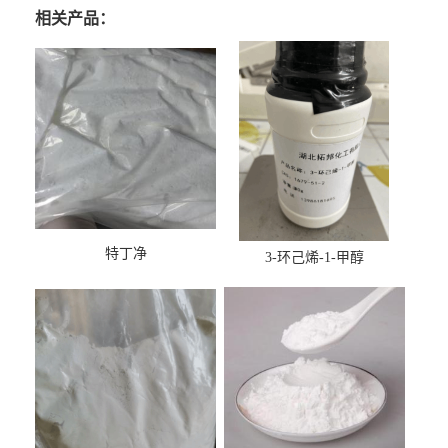
相关产品：
特丁净
3-环己烯-1-甲醇