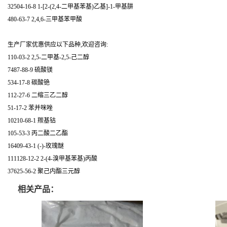
32504-16-8 1-[2-(2,4-二甲基苯基)乙基]-1-甲基肼
480-63-7 2,4,6-三甲基苯甲酸
生产厂家优惠供应以下品种,欢迎咨询:
110-03-2 2,5-二甲基-2,5-己二醇
7487-88-9 硫酸镁
534-17-8 碳酸铯
112-27-6 二缩三乙二醇
51-17-2 苯并咪唑
10210-68-1 羰基钴
105-53-3 丙二酸二乙酯
16409-43-1 (-)-玫瑰醚
111128-12-2 2-(4-溴甲基苯基)丙酸
37625-56-2 聚己内酯三元醇
相关产品：