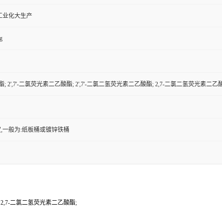
工业化大生产
g
酯; 2',7'-二氯荧光素二乙酸酯; 2',7'-二氯二氢荧光素二乙酸酯; 2,7-二氯二氢荧光素二乙
,一般为:纸板桶或镀锌铁桶
; 2,7-二氯二氢荧光素二乙酸酯;