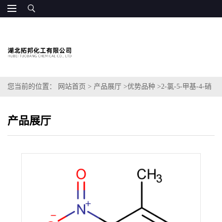
您当前的位置：
网站首页
>
产品展厅
>
优势品种
>
2-氯-5-甲基-4-硝
基吡啶
产品展厅