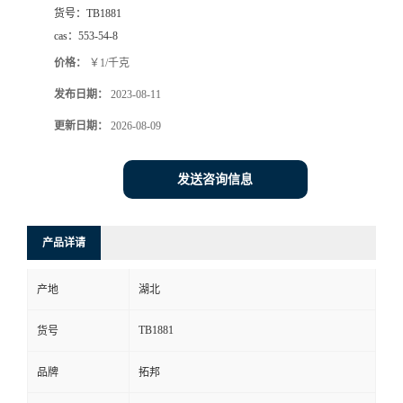
货号：
TB1881
cas：
553-54-8
价格：
￥1/千克
发布日期：
2023-08-11
更新日期：
2026-08-09
发送咨询信息
产品详请
产地
湖北
TB1881
货号
品牌
拓邦