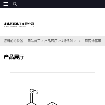
您当前的位置：
网站首页
>
产品展厅
>
优势品种
>
1,4-二异丙烯基苯
产品展厅