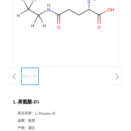
L-茶氨酸-D5
英文名称：
L-Theanine-d5
品牌：
拓邦
产地：
湖北