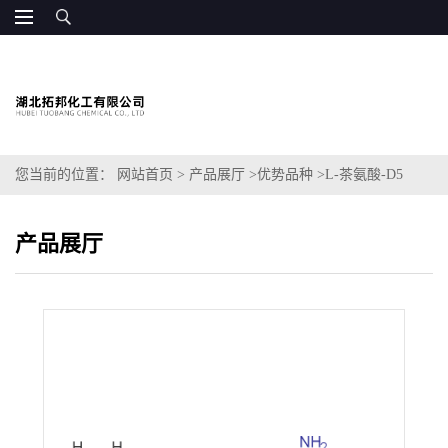
您当前的位置：
网站首页
>
产品展厅
>
优势品种
>
L-茶氨酸-D5
产品展厅