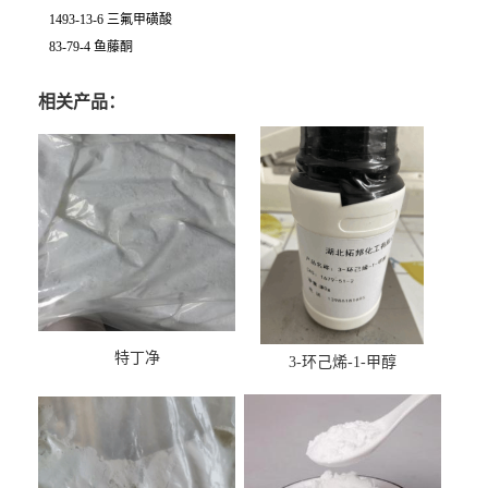
1493-13-6 三氟甲磺酸
83-79-4 鱼藤酮
相关产品：
特丁净
3-环己烯-1-甲醇