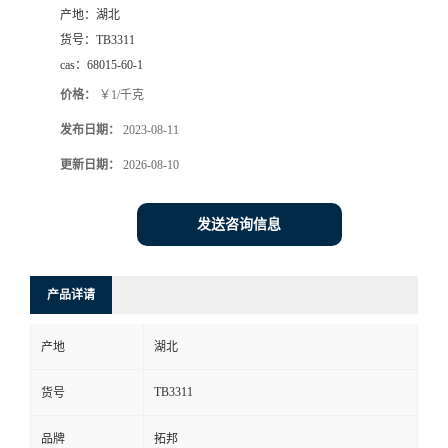
产地：
湖北
货号：
TB3311
cas：
68015-60-1
价格：
￥1/千克
发布日期：
2023-08-11
更新日期：
2026-08-10
发送咨询信息
产品详请
产地
湖北
TB3311
货号
品牌
拓邦