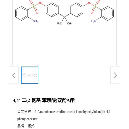
4,4’-二(2-氨基-苯磺酸)双酚A酯
英文名称：
2-Aminobenzenesulfonicacid(1-methylethylidene)di-4,1-
phenyleneester
品牌：
拓邦