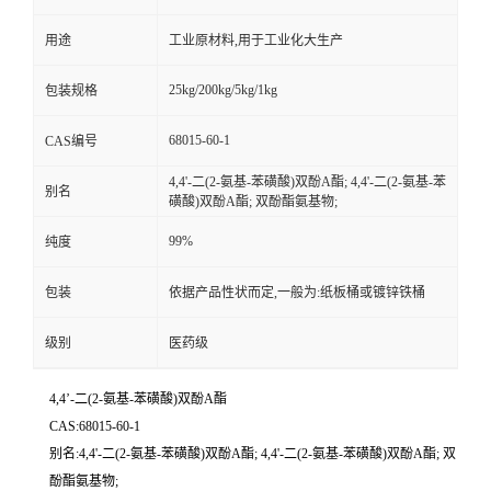
用途
工业原材料,用于工业化大生产
25kg/200kg/5kg/1kg
包装规格
68015-60-1
CAS编号
4,4'-二(2-氨基-苯磺酸)双酚A酯; 4,4'-二(2-氨基-苯
别名
磺酸)双酚A酯; 双酚酯氨基物;
99%
纯度
包装
依据产品性状而定,一般为:纸板桶或镀锌铁桶
级别
医药级
4,4’-二(2-氨基-苯磺酸)双酚A酯
CAS:68015-60-1
别名:4,4'-二(2-氨基-苯磺酸)双酚A酯; 4,4'-二(2-氨基-苯磺酸)双酚A酯; 双
酚酯氨基物;