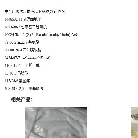
生产厂家优惠供应以下品种,欢迎咨询:
1446502-11-9 恩西地平
1873-88-7 七甲基三硅氧烷
16024-58-1 2-[2-(2-甲氧基乙氧基)乙氧基]乙酸
78-50-2 三正辛基氧膦
68608-26-4 石油磺酸钠
3454-07-7 1-乙基-4-乙烯基苯
110-64-5 1,4-丁烯二醇
73-40-5 鸟嘌呤
115-28-6 氯菌酸
108-49-6 2,6-二甲基哌嗪
相关产品：