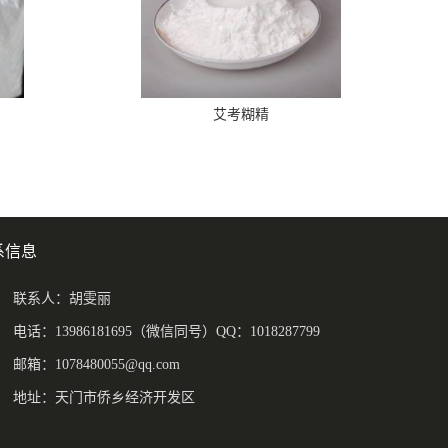
艾考糊精
系信息
联系人：胡雯丽
电话：13986181695（微信同号）QQ：1018287799
邮箱：
1078480055@qq.com
地址：天门市侨乡经济开发区