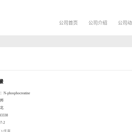
公司首页
公司介绍
公司动
酸
：
N-phosphocreatine
邦
北
B3338
07-2
1/千克