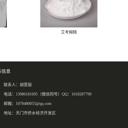
艾考糊精
系信息
联系人：胡雯丽
电话：13986181695（微信同号）QQ：1018287799
邮箱：
1078480055@qq.com
地址：天门市侨乡经济开发区