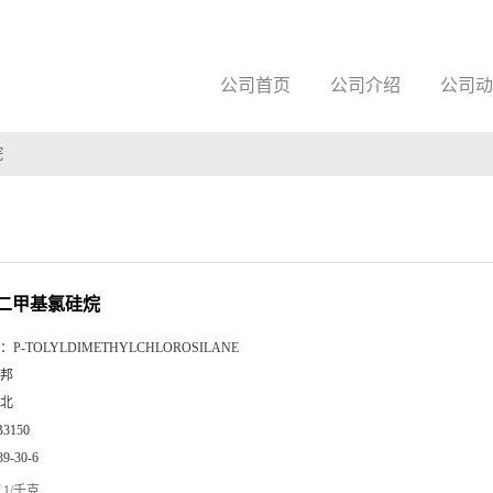
公司首页
公司介绍
公司动
烷
二甲基氯硅烷
：
P-TOLYLDIMETHYLCHLOROSILANE
邦
北
B3150
39-30-6
1/千克