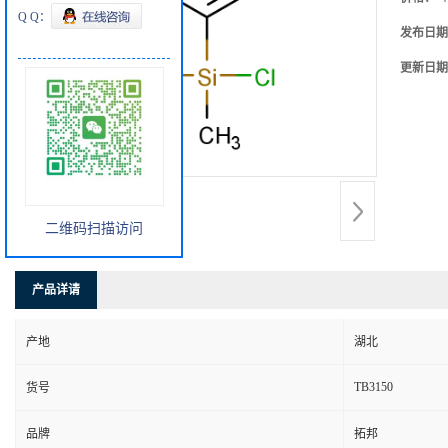
Q Q：
发布日期
更新日期
二维码扫描访问
产品详请
产地
湖北
TB3150
货号
品牌
拓邦