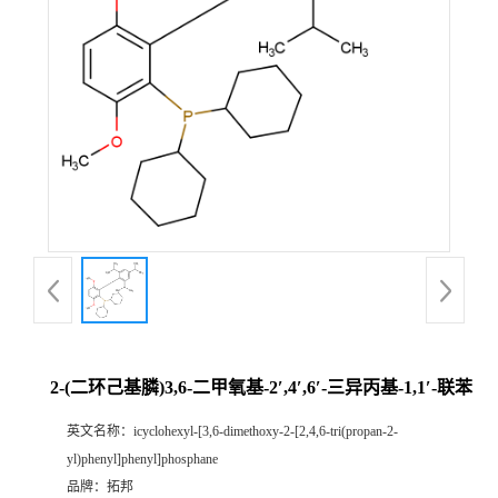
2-(二环己基膦)3,6-二甲氧基-2′,4′,6′-三异丙基-1,1′-联苯
英文名称：
icyclohexyl-[3,6-dimethoxy-2-[2,4,6-tri(propan-2-
yl)phenyl]phenyl]phosphane
品牌：
拓邦