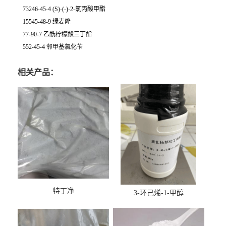
73246-45-4 (S)-(-)-2-氯丙酸甲酯
15545-48-9 绿麦隆
77-90-7 乙酰柠檬酸三丁酯
552-45-4 邻甲基氯化苄
相关产品：
特丁净
3-环己烯-1-甲醇