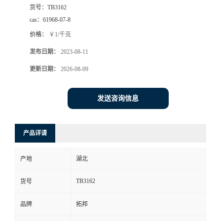
货号：
TB3162
cas：
61968-07-8
价格：
￥1/千克
发布日期：
2023-08-11
更新日期：
2026-08-09
发送咨询信息
产品详请
产地
湖北
TB3162
货号
品牌
拓邦