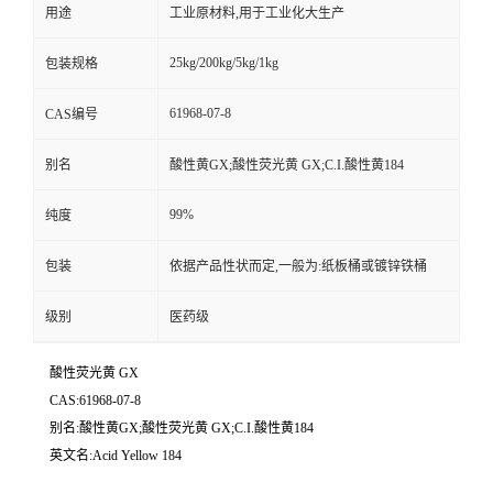
用途
工业原材料,用于工业化大生产
25kg/200kg/5kg/1kg
包装规格
61968-07-8
CAS编号
别名
酸性黄GX;酸性荧光黄 GX;C.I.酸性黄184
99%
纯度
包装
依据产品性状而定,一般为:纸板桶或镀锌铁桶
级别
医药级
酸性荧光黄 GX
CAS:61968-07-8
别名:酸性黄GX;酸性荧光黄 GX;C.I.酸性黄184
英文名:Acid Yellow 184