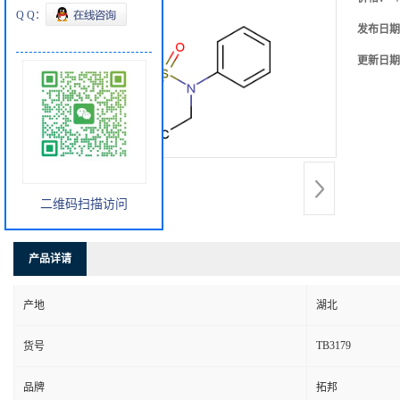
Q Q：
发布日期
更新日期
二维码扫描访问
产品详请
产地
湖北
TB3179
货号
品牌
拓邦