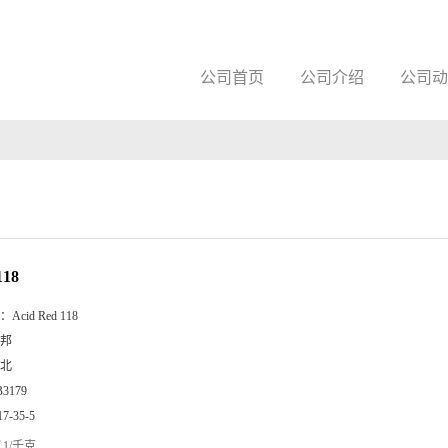
公司首页
公司介绍
公司动
18
：
Acid Red 118
邦
北
B3179
17-35-5
1/千克