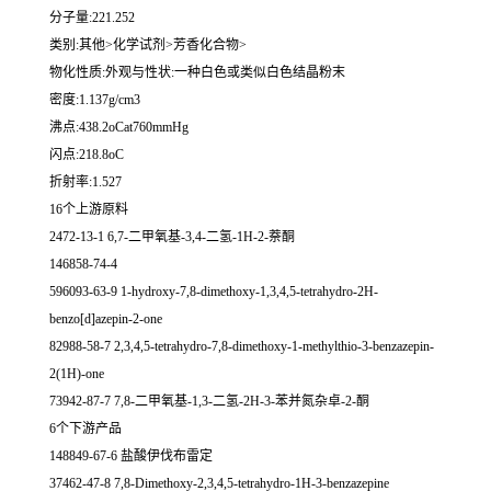
分子量:221.252
类别:其他>化学试剂>芳香化合物>
物化性质:外观与性状:一种白色或类似白色结晶粉末
密度:1.137g/cm3
沸点:438.2oCat760mmHg
闪点:218.8oC
折射率:1.527
16个上游原料
2472-13-1 6,7-二甲氧基-3,4-二氢-1H-2-萘酮
146858-74-4
596093-63-9 1-hydroxy-7,8-dimethoxy-1,3,4,5-tetrahydro-2H-
benzo[d]azepin-2-one
82988-58-7 2,3,4,5-tetrahydro-7,8-dimethoxy-1-methylthio-3-benzazepin-
2(1H)-one
73942-87-7 7,8-二甲氧基-1,3-二氢-2H-3-苯并氮杂卓-2-酮
6个下游产品
148849-67-6 盐酸伊伐布雷定
37462-47-8 7,8-Dimethoxy-2,3,4,5-tetrahydro-1H-3-benzazepine