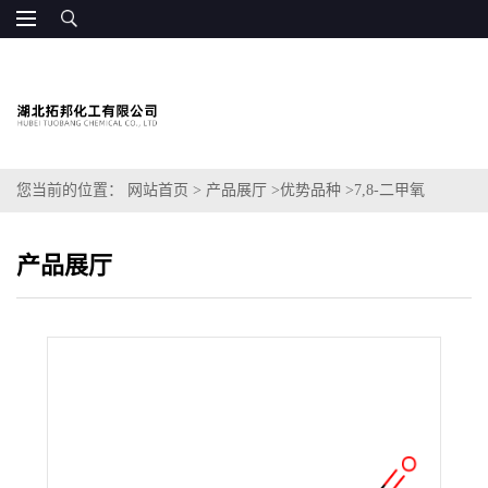
您当前的位置：
网站首页
>
产品展厅
>
优势品种
>
7,8-二甲氧
基-1,3,4,5-四氢苯并氮杂卓-2-酮
产品展厅