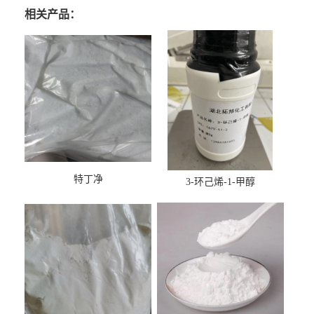
相关产品：
特丁净
3-环己烯-1-甲醇