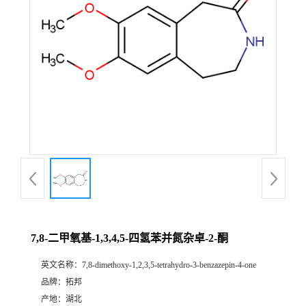
7,8-二甲氧基-1,3,4,5-四氢苯并氮杂卓-2-酮
英文名称：
7,8-dimethoxy-1,2,3,5-tetrahydro-3-benzazepin-4-one
品牌：
拓邦
产地：
湖北