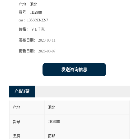
产地：
湖北
货号：
TB2988
cas：
1353893-22-7
价格：
￥1/千克
发布日期：
2023-08-11
更新日期：
2026-08-07
发送咨询信息
产品详请
产地
湖北
TB2988
货号
品牌
拓邦