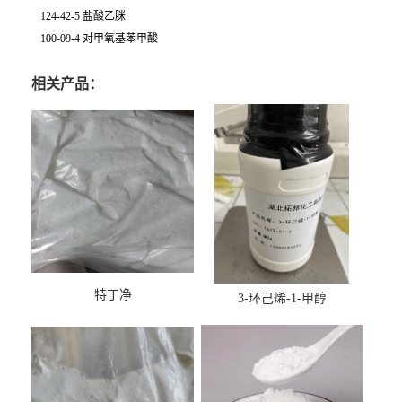
124-42-5 盐酸乙脒
100-09-4 对甲氧基苯甲酸
相关产品：
特丁净
3-环己烯-1-甲醇