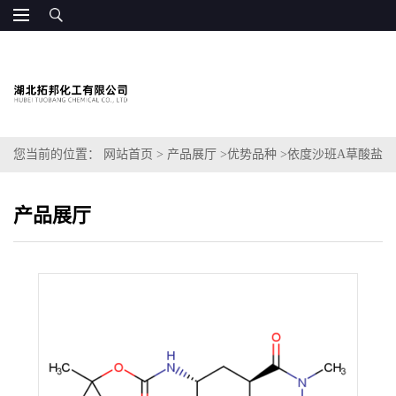
您当前的位置：
网站首页
>
产品展厅
>
优势品种
>
依度沙班A草酸盐
一水合物
产品展厅