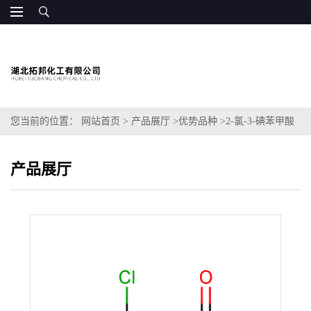
您当前的位置：
网站首页
>
产品展厅
>
优势品种
>
2-氯-3-碘苯甲酸
产品展厅