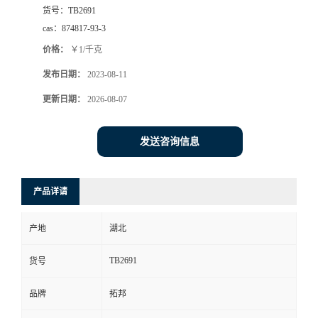
货号：
TB2691
cas：
874817-93-3
价格：
￥1/千克
发布日期：
2023-08-11
更新日期：
2026-08-07
发送咨询信息
产品详请
产地
湖北
TB2691
货号
品牌
拓邦