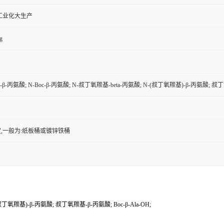
工业化大生产
g
oc-β-丙氨酸; N-Boc-β-丙氨酸; N-叔丁氧羰基-beta-丙氨酸; N-(叔丁氧羰基)-β-丙氨酸; 叔丁氧
,一般为:纸板桶或镀锌铁桶
(叔丁氧羰基)-β-丙氨酸; 叔丁氧羰基-β-丙氨酸; Boc-β-Ala-OH;