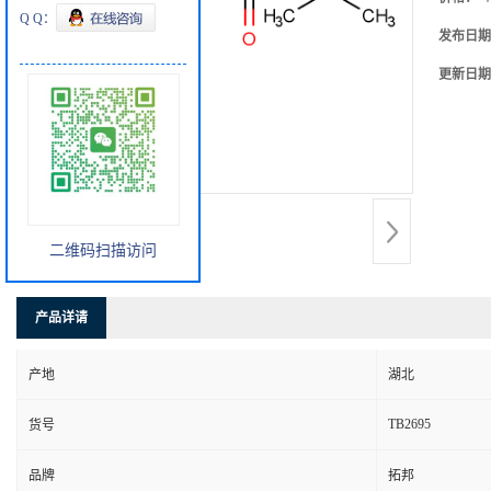
Q Q：
发布日期
更新日期
二维码扫描访问
产品详请
产地
湖北
TB2695
货号
品牌
拓邦