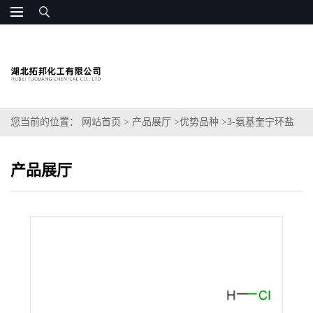
您当前的位置：
网站首页
>
产品展厅
>
优势品种
>
3-氨基奎宁环盐
酸盐
产品展厅