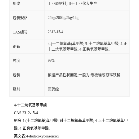
用途
工业原材料,用于工业化大生产
25kg/200kg/5kg/1kg
包装规格
2312-15-4
CAS编号
4-(十二烷氧基)苯甲酸; 对十二烷氧基苯甲酸; 4-正
别名
十二烷氧基苯甲酸; 4-正癸氧基苯甲酸;
99%
纯度
包装
依据产品性状而定,一般为:纸板桶或镀锌铁桶
级别
医药级
4-十二烷氧基苯甲酸
CAS:2312-15-4
别名:4-(十二烷氧基)苯甲酸; 对十二烷氧基苯甲酸; 4-正十二烷氧基苯甲
酸; 4-正癸氧基苯甲酸;
英文名:4-dodecoxybenzoicaci