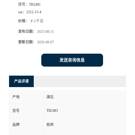
货号：
TB2481
cas：
2312-15-4
价格：
￥1/千克
发布日期：
2023-08-11
更新日期：
2026-08-07
发送咨询信息
产品详请
产地
湖北
TB2481
货号
品牌
拓邦