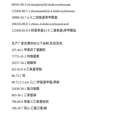
68162-40-3 (4-nitrophenyl)4-dodecoxybenzoate
123436-89-5 1-(bromomethyl)-4-dodecoxybenzene
50909-50-7 4-十二烷氧基苯甲酰氯
106316-09-0 3-chloro-4-dodecoxybenzoicacid
123436-82-8 4-羟基苯基4-(十二基氧基)苯甲酸盐
生产厂家优惠供应以下品种,欢迎咨询:
105-44-2 甲基异丁基酮肟
71751-41-2 阿维菌素
10257-54-2 硫酸铜
622-62-8 4-乙氧基苯酚
86-73-7 芴
90-72-2 2,4,6-三(二甲氨基甲基)苯酚
51630-58-1 氰戊菊酯
603-36-1 三苯基锑
780-69-8 苯基三乙氧基硅烷
106-20-7 双(2-乙基己基)胺