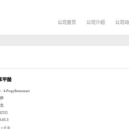
公司首页
公司介绍
公司动
基苯甲酸
：
4-Propylbenzoicaci
邦
北
B2521
8-05-3
1/千克