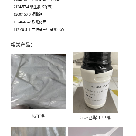
2124-57-4 维生素 K2(35)
12007-56-6 硼酸钙
13746-66-2 铁氰化钾
112-00-5 十二烷基三甲基氯化铵
相关产品：
特丁净
3-环己烯-1-甲醇