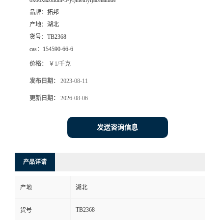
oxooxazolidin-5-yl)methyl)acetamide
品牌：
拓邦
产地：
湖北
货号：
TB2368
cas：
154590-66-6
价格：
￥1/千克
发布日期：
2023-08-11
更新日期：
2026-08-06
发送咨询信息
产品详请
产地
湖北
TB2368
货号