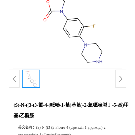
(S)-N-((3-(3-氟-4-(哌嗪-1-基)苯基)-2-氧噁唑啉丁-5-基)甲
基)乙酰胺
英文名称：
(S)-N-((3-(3-Fluoro-4-(piperazin-1-yl)phenyl)-2-