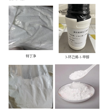
特丁净
3-环己烯-1-甲醇