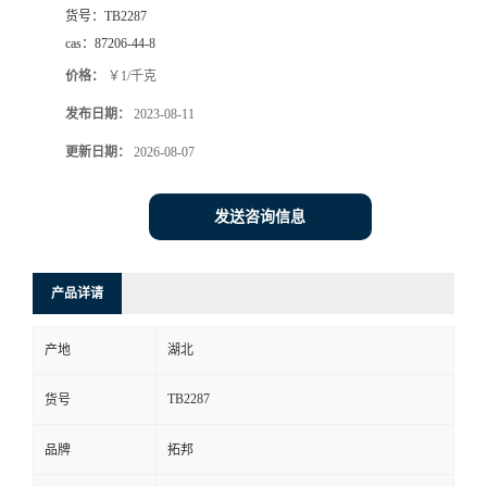
货号：
TB2287
cas：
87206-44-8
价格：
￥1/千克
发布日期：
2023-08-11
更新日期：
2026-08-07
发送咨询信息
产品详请
产地
湖北
TB2287
货号
品牌
拓邦