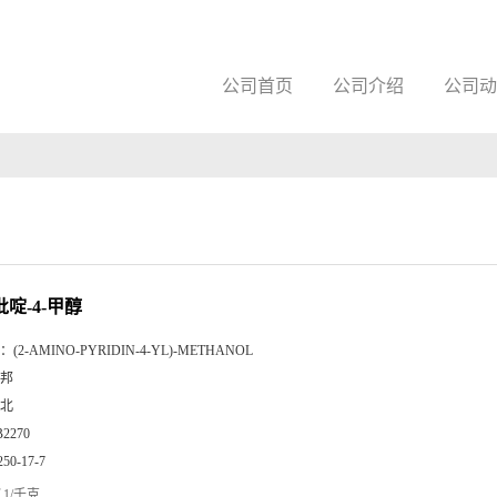
公司首页
公司介绍
公司动
吡啶-4-甲醇
：
(2-AMINO-PYRIDIN-4-YL)-METHANOL
邦
北
B2270
250-17-7
1/千克