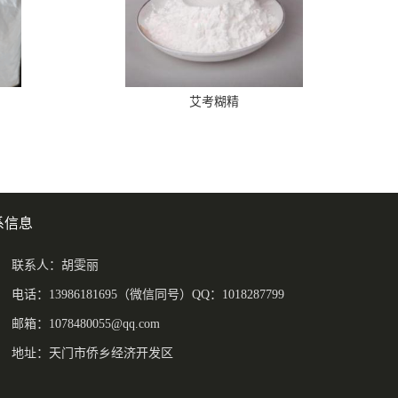
艾考糊精
系信息
联系人：胡雯丽
电话：13986181695（微信同号）QQ：1018287799
邮箱：
1078480055@qq.com
地址：天门市侨乡经济开发区