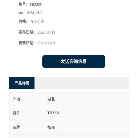
货号：
TB2281
cas：
6742-54-7
价格：
￥1/千克
发布日期：
2023-08-11
更新日期：
2026-08-09
发送咨询信息
产品详请
产地
湖北
TB2281
货号
品牌
拓邦