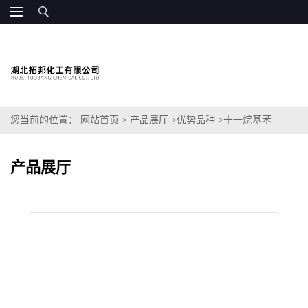
您当前的位置：
网站首页
>
产品展厅
>
优势品种
>
十一烷基苯
产品展厅