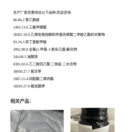
生产厂家优惠供应以下品种,欢迎咨询:
86-86-2 萘乙酰胺
1493-13-6 三氟甲磺酸
30581-59-0 乙烯吡咯烷酮和甲基丙烯酸二甲胺乙酯的共聚物
93-16-3 异丁香酚甲醚
2062-98-8 全氟(2-甲基-3-氧杂己基)氟化物
544-60-5 油酸铵
6381-92-6 乙二胺四乙酸 二钠盐 二水合物
30950-27-7 紫苏葶
1087-21-4 间酞酸二烯丙酯
16919-27-0 氟钛酸钾
相关产品：