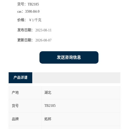
货号：
TB2185
cas：
3590-84-9
价格：
￥1/千克
发布日期：
2023-08-11
更新日期：
2026-08-07
发送咨询信息
产品详请
产地
湖北
TB2185
货号
品牌
拓邦