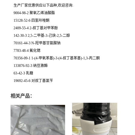
生产厂家优惠供应以下品种,欢迎咨询:
9004-98-2 聚氧乙烯油酸酯
15128-52-6 四氢咔唑酮
2409-55-4 2-叔丁基对甲苯酚
142-30-3 2,5-二甲基-3-己炔-2,5-二醇
70161-44-3 N-羟甲基甘氨酸钠
7783-48-4 氟化锶
70356-09-1 1-(4-甲氧苯基)-3-(4-叔丁基苯基)-1,3-丙二酮
133876-92-3 纳豆激酶
63-42-3 乳糖
19692-45-6 对叔丁基氯苄
相关产品：