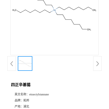
四正辛基锡
英文名称：
etraoctylstannane
品牌：
拓邦
产地：
湖北