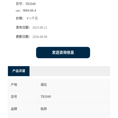
货号：
TB2049
cas：
9004-66-4
价格：
￥1/千克
发布日期：
2023-08-11
更新日期：
2026-08-09
发送咨询信息
产品详请
产地
湖北
TB2049
货号
品牌
拓邦