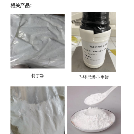
相关产品：
特丁净
3-环己烯-1-甲醇