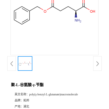
聚-L-谷氨酸-γ-苄酯
英文名称：
poly(γ-benzyl-L-glutamate)macromolecule
品牌：
拓邦
产地：
湖北