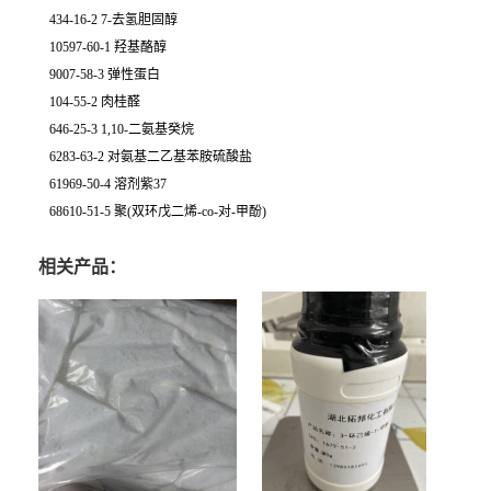
434-16-2 7-去氢胆固醇
10597-60-1 羟基酪醇
9007-58-3 弹性蛋白
104-55-2 肉桂醛
646-25-3 1,10-二氨基癸烷
6283-63-2 对氨基二乙基苯胺硫酸盐
61969-50-4 溶剂紫37
68610-51-5 聚(双环戊二烯-co-对-甲酚)
相关产品：