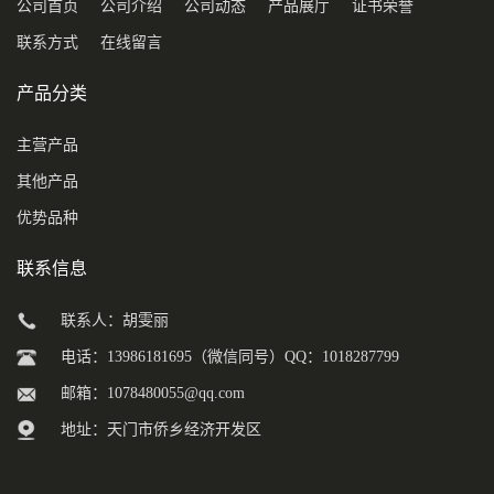
公司首页
公司介绍
公司动态
产品展厅
证书荣誉
联系方式
在线留言
产品分类
主营产品
其他产品
优势品种
联系信息
联系人：胡雯丽
电话：13986181695（微信同号）QQ：1018287799
邮箱：
1078480055@qq.com
地址：天门市侨乡经济开发区