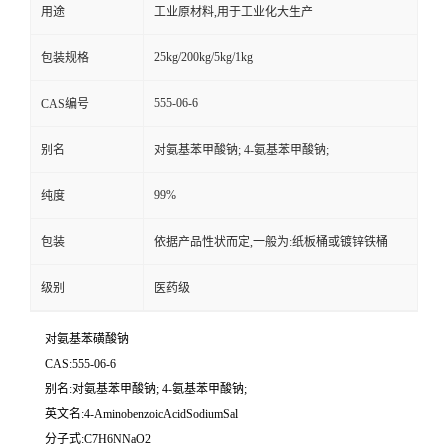
用途
工业原材料,用于工业化大生产
25kg/200kg/5kg/1kg
包装规格
555-06-6
CAS编号
别名
对氨基苯甲酸钠; 4-氨基苯甲酸钠;
99%
纯度
包装
依据产品性状而定,一般为:纸板桶或镀锌铁桶
级别
医药级
对氨基苯磺酸钠
CAS:555-06-6
别名:对氨基苯甲酸钠; 4-氨基苯甲酸钠;
英文名:4-AminobenzoicAcidSodiumSal
分子式:C7H6NNaO2