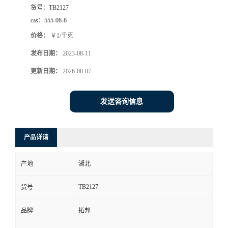
货号：
TB2127
cas：
555-06-6
价格：
￥1/千克
发布日期：
2023-08-11
更新日期：
2026-08-07
发送咨询信息
产品详请
产地
湖北
TB2127
货号
品牌
拓邦