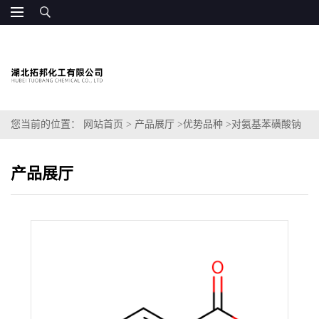
您当前的位置：
网站首页
>
产品展厅
>
优势品种
>
对氨基苯磺酸钠
产品展厅